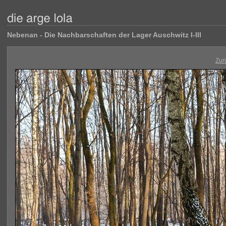
Nebenan - Die Nachbarschaften der Lager Auschwitz I-III
Zur